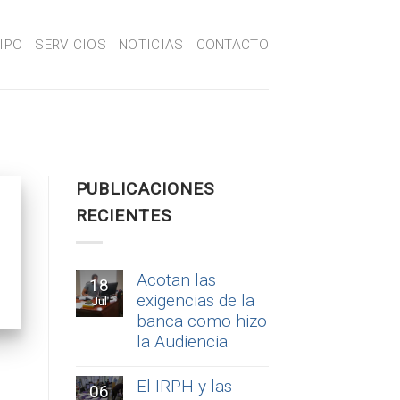
IPO
SERVICIOS
NOTICIAS
CONTACTO
PUBLICACIONES
RECIENTES
Acotan las
18
exigencias de la
Jul
banca como hizo
la Audiencia
El IRPH y las
06