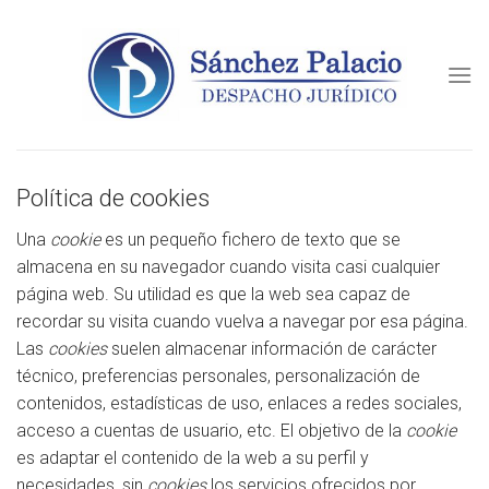
Skip
to
content
Política de cookies
Una
cookie
es un pequeño fichero de texto que se
almacena en su navegador cuando visita casi cualquier
página web. Su utilidad es que la web sea capaz de
recordar su visita cuando vuelva a navegar por esa página.
Las
cookies
suelen almacenar información de carácter
técnico, preferencias personales, personalización de
contenidos, estadísticas de uso, enlaces a redes sociales,
acceso a cuentas de usuario, etc. El objetivo de la
cookie
es adaptar el contenido de la web a su perfil y
necesidades, sin
cookies
los servicios ofrecidos por