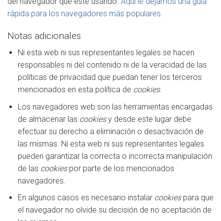
del navegador que esté usando.
Aquí le dejamos una guía
rápida para los navegadores más populares
.
Notas adicionales
Ni esta web ni sus representantes legales se hacen
responsables ni del contenido ni de la veracidad de las
políticas de privacidad que puedan tener los terceros
mencionados en esta política de
cookies
.
Los navegadores web son las herramientas encargadas
de almacenar las
cookies
y desde este lugar debe
efectuar su derecho a eliminación o desactivación de
las mismas. Ni esta web ni sus representantes legales
pueden garantizar la correcta o incorrecta manipulación
de las
cookies
por parte de los mencionados
navegadores.
En algunos casos es necesario instalar
cookies
para que
el navegador no olvide su decisión de no aceptación de